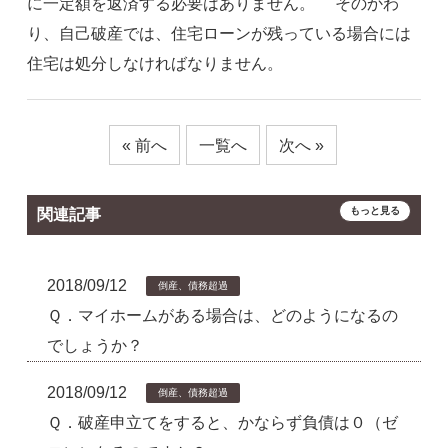
に一定額を返済する必要はありません。 そのかわ
り、自己破産では、住宅ローンが残っている場合には
住宅は処分しなければなりません。
« 前へ
一覧へ
次へ »
もっと見る
関連記事
2018/09/12
倒産、債務超過
Ｑ．マイホームがある場合は、どのようになるの
でしょうか？
2018/09/12
倒産、債務超過
Ｑ．破産申立てをすると、かならず負債は０（ゼ